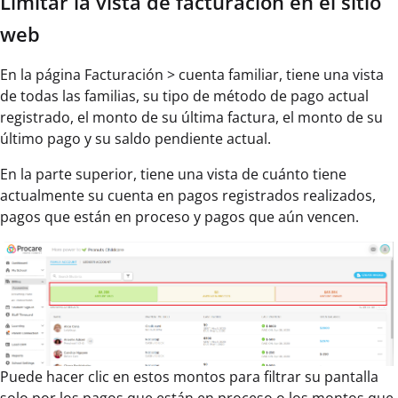
Limitar la vista de facturación en el sitio
web
En la página Facturación > cuenta familiar, tiene una vista
de todas las familias, su tipo de método de pago actual
registrado, el monto de su última factura, el monto de su
último pago y su saldo pendiente actual.
En la parte superior, tiene una vista de cuánto tiene
actualmente su cuenta en pagos registrados realizados,
pagos que están en proceso y pagos que aún vencen.
Puede hacer clic en estos montos para filtrar su pantalla
solo por los pagos que están en proceso o los montos que